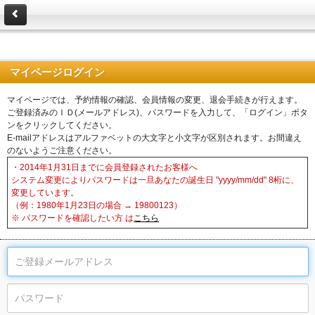
マイページログイン
マイページでは、予約情報の確認、会員情報の変更、退会手続きが行えます。
ご登録済みのＩＤ(メールアドレス)、パスワードを入力して、「ログイン」ボタ
ンをクリックしてください。
E-mailアドレスはアルファベットの大文字と小文字が区別されます。お間違え
のないようご注意ください。
・2014年1月31日までに会員登録されたお客様へ
システム変更によりパスワードは一旦あなたの誕生日 "yyyy/mm/dd" 8桁に、
変更しています。
（例：1980年1月23日の場合 → 19800123）
※ パスワードを確認したい方 は
こちら