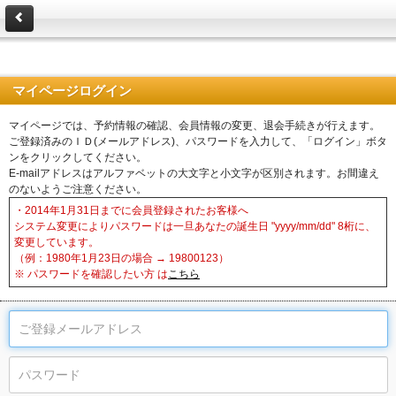
マイページログイン
マイページでは、予約情報の確認、会員情報の変更、退会手続きが行えます。
ご登録済みのＩＤ(メールアドレス)、パスワードを入力して、「ログイン」ボタ
ンをクリックしてください。
E-mailアドレスはアルファベットの大文字と小文字が区別されます。お間違え
のないようご注意ください。
・2014年1月31日までに会員登録されたお客様へ
システム変更によりパスワードは一旦あなたの誕生日 "yyyy/mm/dd" 8桁に、
変更しています。
（例：1980年1月23日の場合 → 19800123）
※ パスワードを確認したい方 は
こちら