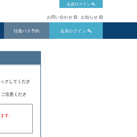
会員ログイン
お問い合わせ
お知らせ
往復バス予約
会員ログイン
リックしてくださ
うご注意くださ
います。