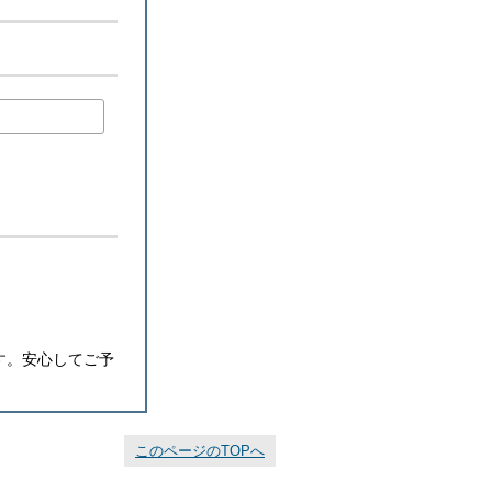
す。安心してご予
このページのTOPへ