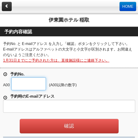
HOME
伊東園ホテル 稲取
予約内容確認
予約No. と E-mailアドレス を入力し「確認」ボタンをクリックして下さい。
E-mailアドレスはアルファベットの大文字と小文字が区別されます。お間違え
のないようご注意ください。
1月31日までにご予約された方は、直接施設様にご連絡下さい。
予約No.
A00
(A00以降の数字)
予約時のE-mailアドレス