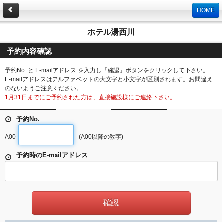
HOME
ホテル湯西川
予約内容確認
予約No. と E-mailアドレス を入力し「確認」ボタンをクリックして下さい。
E-mailアドレスはアルファベットの大文字と小文字が区別されます。お間違え
のないようご注意ください。
1月31日までにご予約された方は、直接施設様にご連絡下さい。
予約No.
A00
(A00以降の数字)
予約時のE-mailアドレス