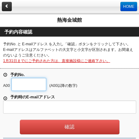
HOME
熱海金城館
予約内容確認
予約No. と E-mailアドレス を入力し「確認」ボタンをクリックして下さい。
E-mailアドレスはアルファベットの大文字と小文字が区別されます。お間違え
のないようご注意ください。
1月31日までにご予約された方は、直接施設様にご連絡下さい。
予約No.
A00
(A00以降の数字)
予約時のE-mailアドレス