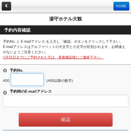
HOME
湯守ホテル大観
予約内容確認
予約No. と E-mailアドレス を入力し「確認」ボタンをクリックして下さい。
E-mailアドレスはアルファベットの大文字と小文字が区別されます。お間違え
のないようご注意ください。
1月31日までにご予約された方は、直接施設様にご連絡下さい。
予約No.
A00
(A00以降の数字)
予約時のE-mailアドレス