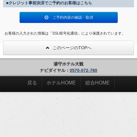
■クレジット事前決済でご予約のお客様はこちら
ご予約内容の確認・取消
お客様の入力された情報は「SSL暗号化通信」により保護されています。
このページのTOPへ
湯守ホテル大観
ナビダイヤル：
0570-072-780
戻る
ホテルHOME
総合HOME