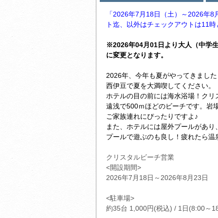
「2026年7月18日（土）～2026年
ト迄、以外はチェックアウトは11時
※2026年04月01日より大人（中学
に変更となります。
2026年、今年も夏がやってきまし
西伊豆で夏を大満喫してください。
ホテルの目の前には海水浴場！クリ
遠浅で500ｍほどのビーチです。岩
ご家族連れにぴったりですよ♪
また、ホテルには屋外プールがあり
プールで遊ぶのも良し！疲れたら温
クリスタルビーチ営業
<開設期間>
2026年7月18日～2026年8月23日
<駐車場>
約35台 1,000円(税込) / 1日(8:00～18