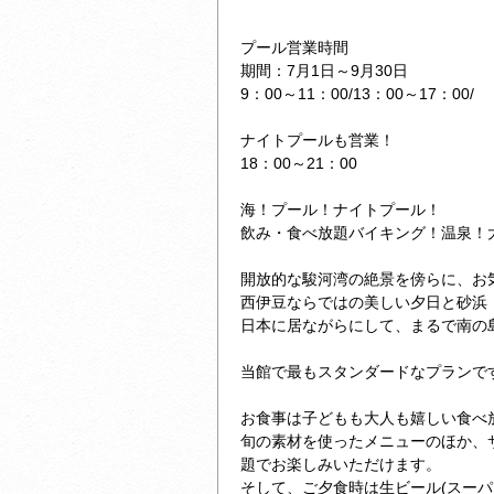
プール営業時間
期間：7月1日～9月30日
9：00～11：00/13：00～17：00/
ナイトプールも営業！
18：00～21：00
海！プール！ナイトプール！
飲み・食べ放題バイキング！温泉！
開放的な駿河湾の絶景を傍らに、お
西伊豆ならではの美しい夕日と砂浜
日本に居ながらにして、まるで南の
当館で最もスタンダードなプランで
お食事は子どもも大人も嬉しい食べ
旬の素材を使ったメニューのほか、
題でお楽しみいただけます。
そして、ご夕食時は生ビール(スーパ