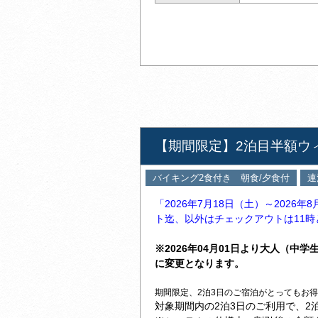
【期間限定】2泊目半額ウ
バイキング2食付き 朝食/夕食付
連
「2026年7月18日（土）～2026年
ト迄、以外はチェックアウトは11時
※2026年04月01日より大人（中学
に変更となります。
期間限定、2泊3日のご宿泊がとってもお
対象期間内の2泊3日のご利用で、2