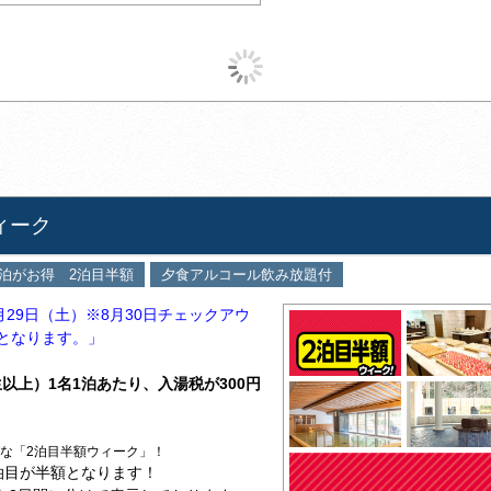
ィーク
泊がお得 2泊目半額
夕食アルコール飲み放題付
8月29日（土）※8月30日チェックアウ
となります。」
生以上）1名1泊あたり、入湯税が300円
得な「2泊目半額ウィーク」！
泊目が半額となります！