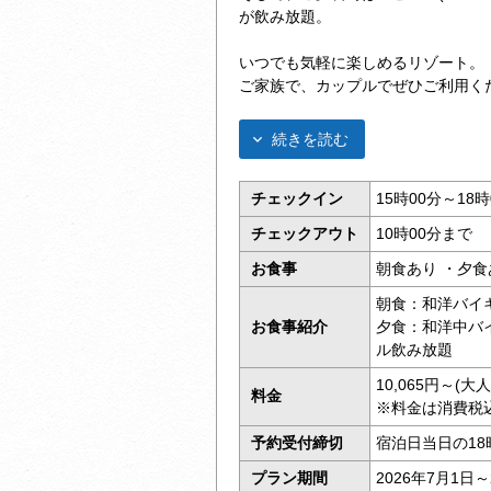
が飲み放題。
いつでも気軽に楽しめるリゾート。
ご家族で、カップルでぜひご利用く
続きを読む
チェックイン
15時00分～18時
チェックアウト
10時00分まで
お食事
朝食あり ・夕食
朝食：和洋バイ
お食事紹介
夕食：和洋中バ
ル飲み放題
10,065円～(
料金
※料金は消費税
予約受付締切
宿泊日当日の18
プラン期間
2026年7月1日～