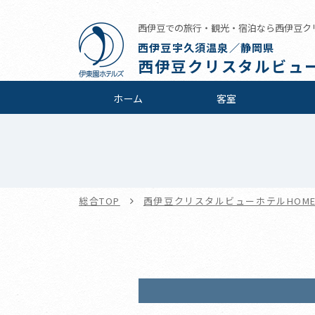
西伊豆での旅行・観光・宿泊なら西伊豆ク
西伊豆宇久須温泉／静岡県
西伊豆クリスタルビュ
ホーム
客室
総合TOP
西伊豆クリスタルビューホテルHOM