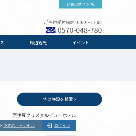
会員ログイン
ご予約受付時間10:00～17:00
0570-048-780
ス
周辺観光
イベント
他の施設を検索
西伊豆クリスタルビューホテル
予約のキャンセル
ログイン