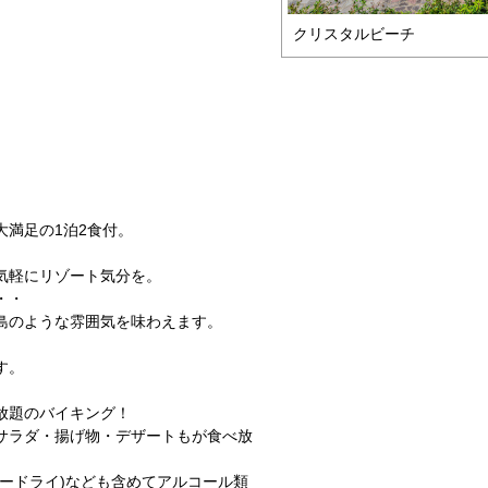
クリスタルビーチ
大満足の1泊2食付。
気軽にリゾート気分を。
・・
島のような雰囲気を味わえます。
す。
放題のバイキング！
サラダ・揚げ物・デザートもが食べ放
ードライ)なども含めてアルコール類