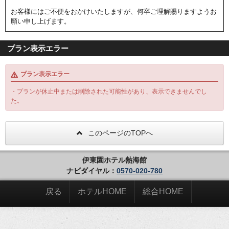
お客様にはご不便をおかけいたしますが、何卒ご理解賜りますようお
願い申し上げます。
プラン表示エラー
プラン表示エラー
・プランが休止中または削除された可能性があり、表示できませんでし
た。
このページのTOPへ
伊東園ホテル熱海館
ナビダイヤル：
0570-020-780
戻る
ホテルHOME
総合HOME