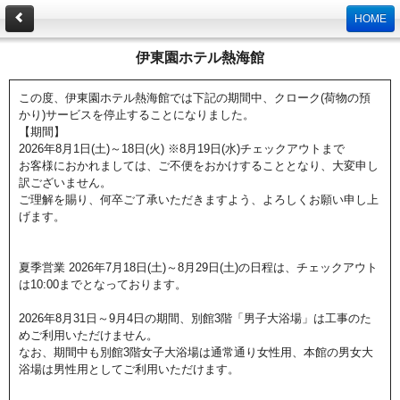
HOME
伊東園ホテル熱海館
この度、伊東園ホテル熱海館では下記の期間中、クローク(荷物の預
かり)サービスを停止することになりました。
【期間】
2026年8月1日(土)～18日(火) ※8月19日(水)チェックアウトまで
お客様におかれましては、ご不便をおかけすることとなり、大変申し
訳ございません。
ご理解を賜り、何卒ご了承いただきますよう、よろしくお願い申し上
げます。
夏季営業 2026年7月18日(土)～8月29日(土)の日程は、チェックアウト
は10:00までとなっております。
2026年8月31日～9月4日の期間、別館3階「男子大浴場」は工事のた
めご利用いただけません。
なお、期間中も別館3階女子大浴場は通常通り女性用、本館の男女大
浴場は男性用としてご利用いただけます。