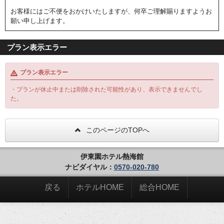
お客様にはご不便をおかけいたしますが、何卒ご理解賜りますようお
願い申し上げます。
プラン表示エラー
プラン表示エラー
・プランが休止中または削除された可能性があり、表示できませんでし
た。
このページのTOPへ
伊東園ホテル熱海館
ナビダイヤル：
0570-020-780
戻る
ホテルHOME
総合HOME