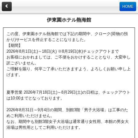
HOME
伊東園ホテル熱海館
この度、伊東園ホテル熱海館では下記の期間中、クローク(荷物の預
かり)サービスを停止することになりました。
【期間】
2026年8月1日(土)～18日(火) ※8月19日(水)チェックアウトまで
お客様におかれましては、ご不便をおかけすることとなり、大変申し
訳ございません。
ご理解を賜り、何卒ご了承いただきますよう、よろしくお願い申し上
げます。
夏季営業 2026年7月18日(土)～8月29日(土)の日程は、チェックアウト
は10:00までとなっております。
2026年8月31日～9月4日の期間、別館3階「男子大浴場」は工事のた
めご利用いただけません。
なお、期間中も別館3階女子大浴場は通常通り女性用、本館の男女大
浴場は男性用としてご利用いただけます。