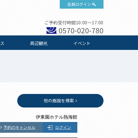
会員ログイン
ご予約受付時間10:00～17:00
0570-020-780
ス
周辺観光
イベント
他の施設を検索
伊東園ホテル熱海館
予約のキャンセル
ログイン