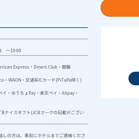
 ～10:00
rican Express・Diners Club・銀聯
aco・WAON・交通系ICカード(PiTaPa除く)
メルペイ・ゆうちょPay・楽天ペイ・Alipay・
JTBナイスギフト(JCBマークの記載がござい
越しの方は、事前にホテルまでご連絡くださ