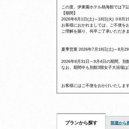
この度、伊東園ホテル熱海館では下記
【期間】
2026年8月1日(土)～18日(火) ※8
お客様におかれましては、ご不便を
ご理解を賜り、何卒ご了承いただき
夏季営業 2026年7月18日(土)～8
2026年8月31日～9月4日の期間
なお、期間中も別館3階女子大浴場
お客様にはご不便をおかけいたしま
プランから探す
部屋から