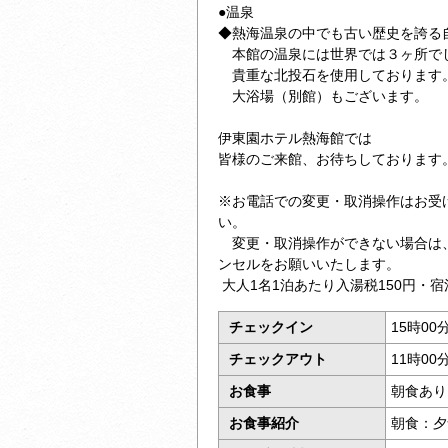
●温泉
◆熱海温泉の中でも古い歴史を誇る
本館の温泉には世界では３ヶ所で
貴重な北投石を使用しております
大浴場（別館）もございます。
伊東園ホテル熱海館では
皆様のご来館、お待ちしております
※お電話での変更・取消操作はお受
い。
変更・取消操作ができない場合は
ンセルをお願いいたします。
大人1名1泊あたり入湯税150円・宿
チェックイン
15時00
チェックアウト
11時00
お食事
朝食あり
お食事紹介
朝食：夕