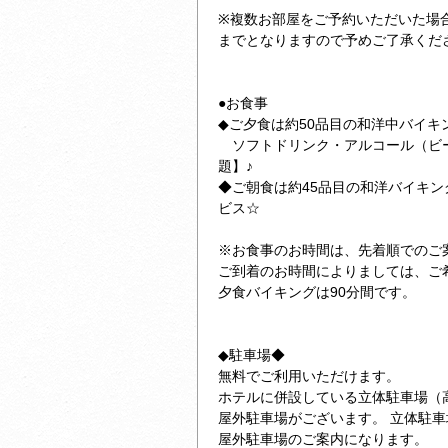
※複数お部屋をご予約いただいた場
までとなりますので予めご了承くだ
●お食事
◆ご夕食は約50品目の和洋中バイキ
ソフトドリンク・アルコール（ビ
題】♪
◆ご朝食は約45品目の和洋バイキ
ビス☆
※お食事のお時間は、先着順でのご
ご到着のお時間によりましては、ご
夕食バイキングは90分間です。
◆駐車場◆
無料でご利用いただけます。
ホテルに併設している立体駐車場（高さ
屋外駐車場がございます。 立体駐
屋外駐車場のご案内になります。