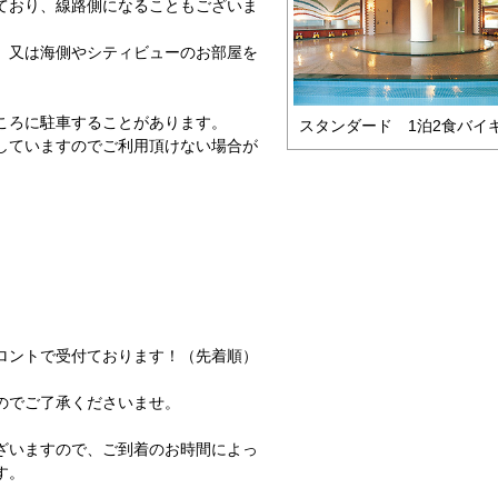
ており、線路側になることもございま
、又は海側やシティビューのお部屋を
ころに駐車することがあります。
スタンダード 1泊2食バイ
していますのでご利用頂けない場合が
フロントで受付ております！（先着順）
のでご了承くださいませ。
ざいますので、ご到着のお時間によっ
す。