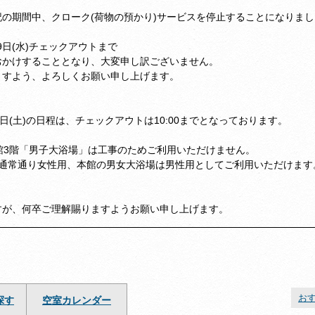
の期間中、クローク(荷物の預かり)サービスを停止することになりまし
月19日(水)チェックアウトまで
おかけすることとなり、大変申し訳ございません。
ますよう、よろしくお願い申し上げます。
月29日(土)の日程は、チェックアウトは10:00までとなっております。
、別館3階「男子大浴場」は工事のためご利用いただけません。
は通常通り女性用、本館の男女大浴場は男性用としてご利用いただけます
すが、何卒ご理解賜りますようお願い申し上げます。
お
探す
空室カレンダー