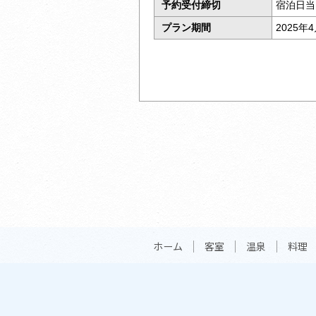
予約受付締切
宿泊日当
プラン期間
2025年
ホーム
客室
温泉
料理