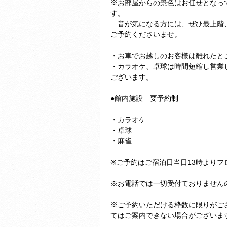
※お部屋からの景色はお任せとなっ
す。
音が気になる方には、ぜひ最上階
ご予約くださいませ。
・お車でお越しのお客様は離れたと
・カラオケ、卓球は時間短縮し営業
ございます。
●館内施設 要予約制
・カラオケ
・卓球
・麻雀
※ご予約はご宿泊日当日13時より
※お電話では一切受付ておりません
※ご予約いただける枠数に限りがご
てはご案内できない場合がございま