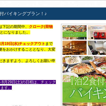
付バイキングプラン！♪
は下記の期間中、
クローク(荷物
とになりました。
 ※8月19日(水)チェックアウト
まで
便をおかけすることとなり、大変
だきますよう、よろしくお願い申
)～8月29日(土)の日程は、チェック
ります。