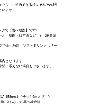
合でも、ご予約できる枠はそれぞれ1件
さいませ。
ングで【食べ放題】です♪
ール・焼酎・日本酒など）も【飲み放
ングで食べ放題、ソフトドリンクもサー
案内となります。
希望に添えない場合もございます。
158cmまで全長4.9mまで）と
車場に入らないお車の場合は