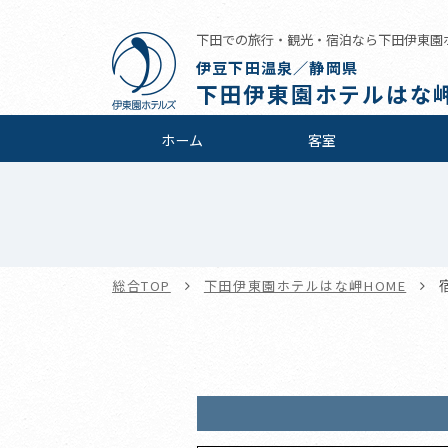
下田での旅行・観光・宿泊なら下田伊東園
伊豆下田温泉／静岡県
下田伊東園ホテルはな
ホーム
客室
総合TOP
下田伊東園ホテルはな岬HOME