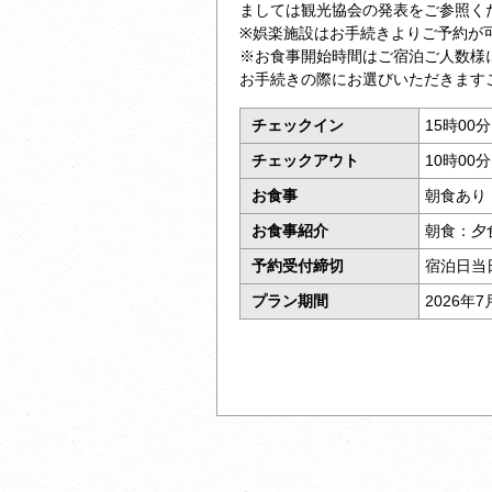
ましては観光協会の発表をご参照く
※娯楽施設はお手続きよりご予約が
※お食事開始時間はご宿泊ご人数様
お手続きの際にお選びいただきます
チェックイン
15時00
チェックアウト
10時00
お食事
朝食あり
お食事紹介
朝食：夕
予約受付締切
宿泊日当
プラン期間
2026年7