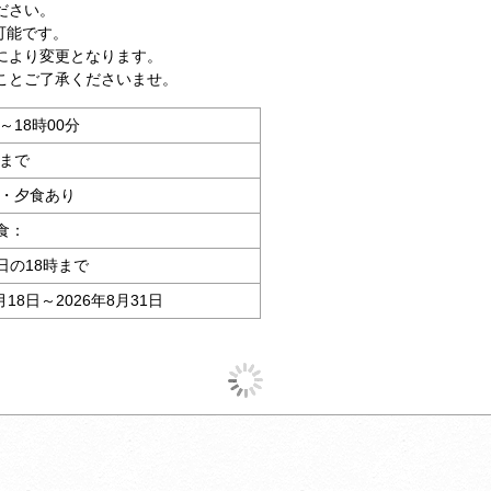
ださい。
可能です。
により変更となります。
ことご了承くださいませ。
分～18時00分
分まで
 ・夕食あり
食：
日の18時まで
月18日～2026年8月31日