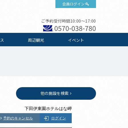
会員ログイン
ご予約受付時間10:00～17:00
0570-038-780
ス
周辺観光
イベント
他の施設を検索
下田伊東園ホテルはな岬
予約のキャンセル
ログイン