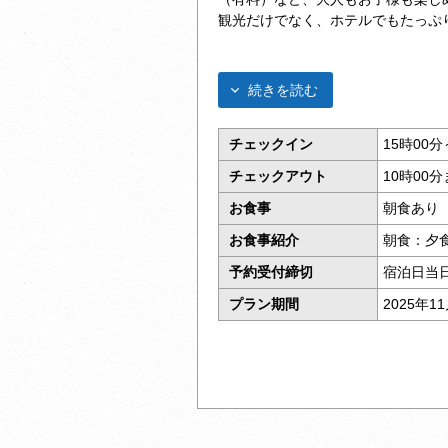
観光だけでなく、ホテルでもたっぷ
続きを読む
チェックイン
15時00分
チェックアウト
10時00
お食事
朝食あり 
お食事紹介
朝食：夕
予約受付締切
宿泊日当日
プラン期間
2025年1