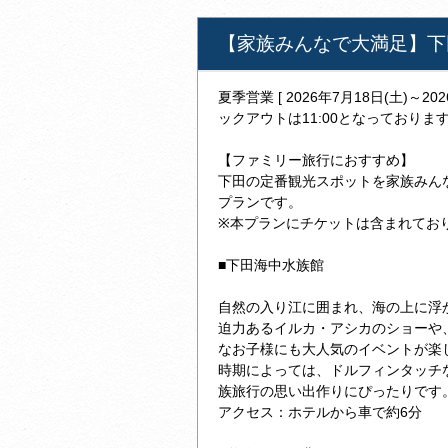
【家族みんなで大満足】下
夏季営業 [ 2026年7月18日(土)～2
ックアウトは11:00となっておりま
【ファミリー旅行におすすめ】
下田の定番観光スポットを家族みん
プランです。
※本プランにチケットは含まれてお
■下田海中水族館
自然の入り江に囲まれ、海の上に浮
迫力あるイルカ・アシカのショーや
なお子様にも大人気のイベントが楽
時期によっては、ドルフィンタッチ
族旅行の思い出作りにぴったりです
アクセス：ホテルから車で約6分