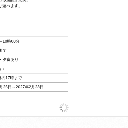
り遊べます。
～18時00分
分まで
・夕食あり
食：
の17時まで
1月26日～2027年2月28日