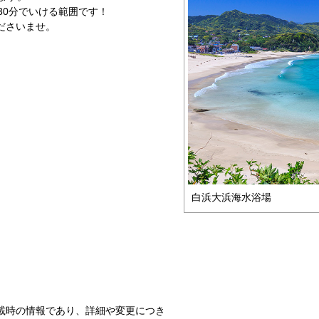
30分でいける範囲です！
ださいませ。
白浜大浜海水浴場
載時の情報であり、詳細や変更につき