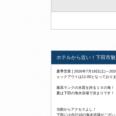
ホテルから近い！下田市魅
夏季営業 [ 2026年7月18日(土)～2
ェックアウトは11:00となっており
最高ランクの水質を誇る１０の海！
夏は下田の海水浴場で決まりです！
当館からアクセスよし！
下田には合計10の海水浴場がござい