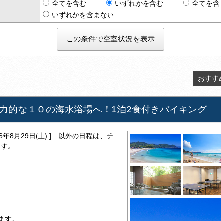
全てを含む
いずれかを含む
全てを含
いずれかを含まない
おすす
力的な１０の海水浴場へ！1泊2食付きバイキング
026年8月29日(土) ] 以外の日程は、チ
ます。
ます。