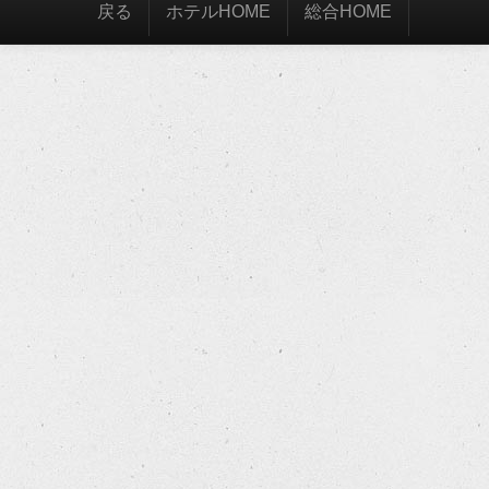
戻る
ホテルHOME
総合HOME