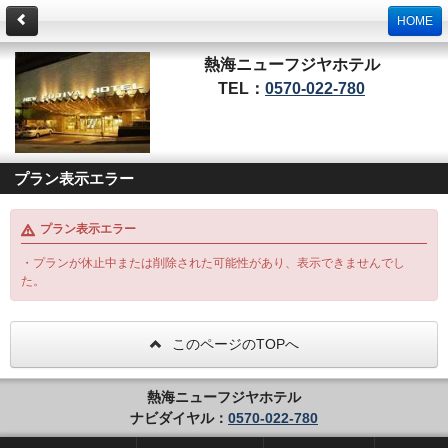
HOME
熱海ニューフジヤホテル
TEL：
0570-022-780
プラン表示エラー
プラン表示エラー
・プランが休止中または削除された可能性があり、表示できませんでし
た。
このページのTOPへ
熱海ニューフジヤホテル
ナビダイヤル：
0570-022-780