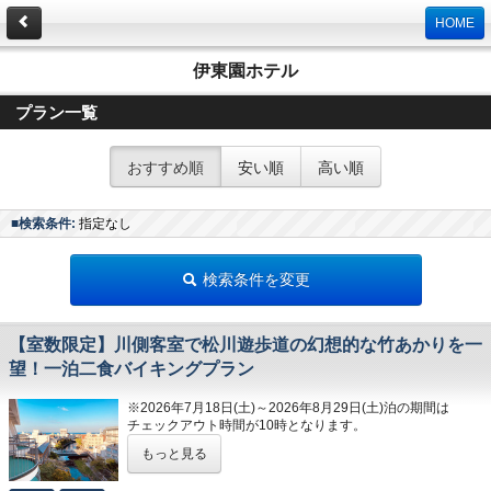
HOME
伊東園ホテル
プラン一覧
おすすめ順
安い順
高い順
■検索条件:
指定なし
検索条件を変更
【室数限定】川側客室で松川遊歩道の幻想的な竹あかりを一
望！一泊二食バイキングプラン
※2026年7月18日(土)～2026年8月29日(土)泊の期間は
チェックアウト時間が10時となります。
もっと見る