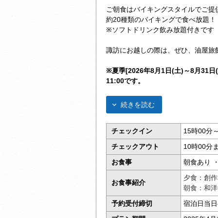
ご朝食はバイキングスタイルでご提
約20種類のバイキングで食べ放題！
※ソフトドリンク飲み放題付きです
諏訪にお越しの際は、ぜひ、油屋旅館
※夏季[2026年8月1日(土)～8月3
11:00です。
続きを読む
チェックイン
15時00分
チェックアウト
10時00分
お食事
朝食あり 
夕食：創作
お食事紹介
朝食：和洋
予約受付締切
宿泊日当日