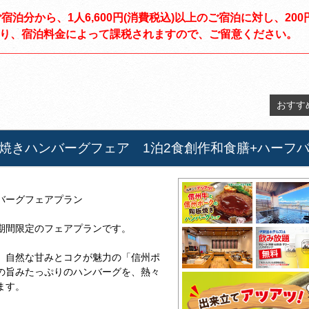
ご宿泊分から、1人6,600円(消費税込)以上のご宿泊に対し、2
なり、宿泊料金によって課税されますので、ご留意ください。
おすす
焼きハンバーグフェア 1泊2食創作和食膳+ハーフ
バーグフェアプラン
期間限定のフェアプランです。
、自然な甘みとコクが魅力の「信州ポ
の旨みたっぷりのハンバーグを、熱々
ます。