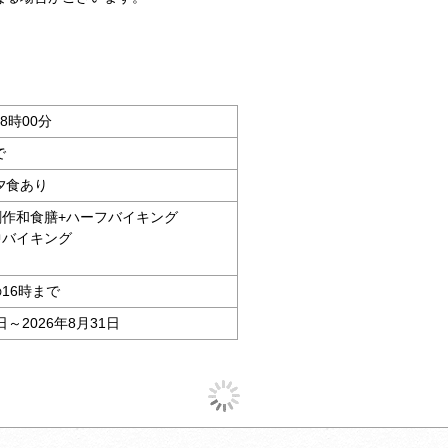
18時00分
で
夕食あり
創作和食膳+ハーフバイキング
中バイキング
16時まで
日～2026年8月31日