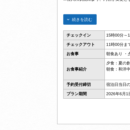
続きを読む
チェックイン
15時00分～
チェックアウト
11時00分ま
お食事
朝食あり ・
夕食：夏の
お食事紹介
朝食：和洋
予約受付締切
宿泊日当日の
プラン期間
2026年6月1