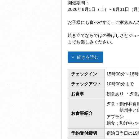
開催期間：
2026年8月1日（土）～8月31日（月
お子様にも食べやすく、ご家族みん
焼き立てならではの香ばしさとジュ
までお楽しみください。
続きを読む
チェックイン
15時00分～18時
チェックアウト
10時00分まで
お食事
朝食あり ・夕食
夕食：創作和食
信州牛と信州
お食事紹介
アプラン
朝食：和洋中バ
予約受付締切
宿泊日当日の15