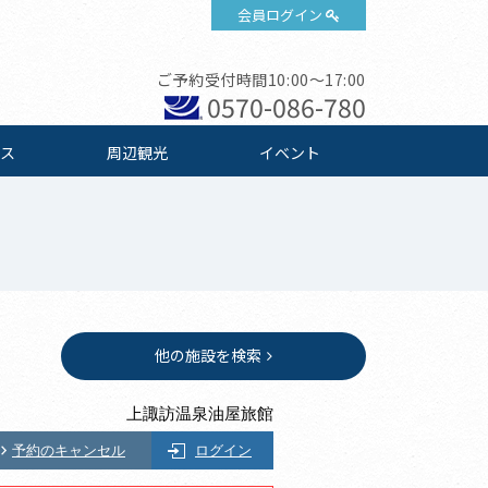
会員ログイン
ご予約受付時間10:00～17:00
0570-086-780
ス
周辺観光
イベント
他の施設を検索
上諏訪温泉油屋旅館
予約のキャンセル
ログイン