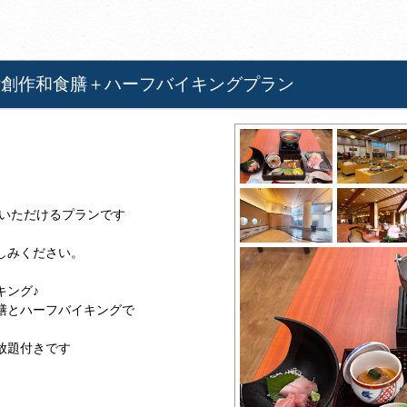
付創作和食膳＋ハーフバイキングプラン
みいただけるプランです
しみください。
キング♪
膳とハーフバイキングで
放題付きです
。