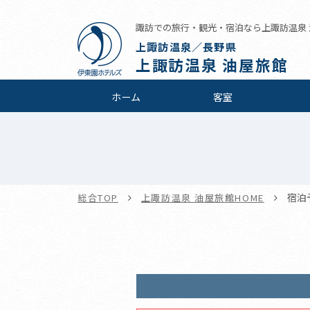
諏訪での旅行・観光・宿泊なら上諏訪温泉 
上諏訪温泉／長野県
上諏訪温泉 油屋旅館
ホーム
客室
宿泊
総合TOP
上諏訪温泉 油屋旅館HOME