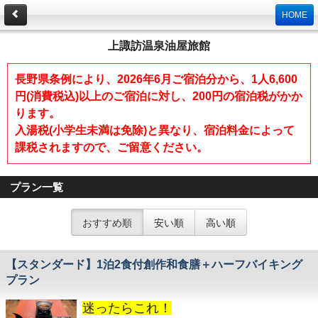
HOME
上諏訪温泉油屋旅館
長野県条例により、2026年6月ご宿泊分から、1人6,600
円(消費税込)以上のご宿泊に対し、200円の宿泊税がかか
ります。
入湯税(小学生未満は免除)と異なり、宿泊料金によって
課税されますので、ご留意ください。
プラン一覧
おすすめ順
安い順
高い順
【スタンダード】1泊2食付創作和食膳＋ハーフバイキング
プラン
迷ったらこれ！