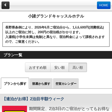
HOME
小諸グランドキャッスルホテル
長野県条例により、2026年6月ご宿泊分から、1人6,600円(消費税込)
以上のご宿泊に対し、200円の宿泊税がかかります。
入湯税(小学生未満は免除)と異なり、宿泊料金によって課税されます
ので、ご留意ください。
プラン一覧
おすすめ順
安い順
高い順
プランから探す
部屋から探す
空室カレンダー
【連泊がお得】2泊目半額ウィーク
期間限定、2泊3日のご宿泊がとってもお得な