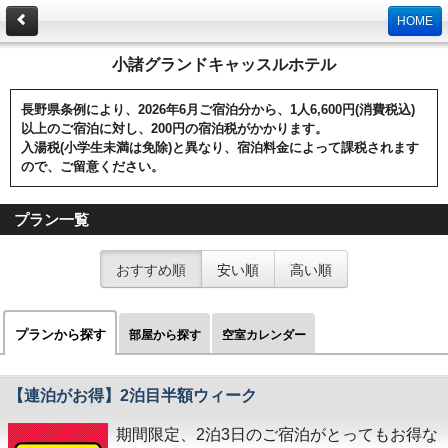
HOME
小諸グランドキャッスルホテル
長野県条例により、2026年6月ご宿泊分から、1人6,600円(消費税込)
以上のご宿泊に対し、200円の宿泊税がかかります。
入湯税(小学生未満は免除)と異なり、宿泊料金によって課税されます
ので、ご留意ください。
プラン一覧
おすすめ順
安い順
高い順
プランから探す
部屋から探す
空室カレンダー
【連泊がお得】2泊目半額ウィーク
期間限定、2泊3日のご宿泊がとってもお得な