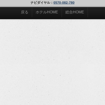
ナビダイヤル：
0570-082-780
戻る
ホテルHOME
総合HOME