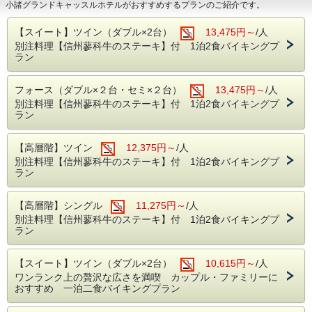
小諸グランドキャッスルホテルがおすすめするプランのご紹介です。
【スイート】ツイン（ダブル×2台）
13,475円～
/人
別注料理【信州蓼科牛のステーキ】付 1泊2食バイキングプ
ラン
フォース（ダブル×２台・セミ×２台）
13,475円～
/人
別注料理【信州蓼科牛のステーキ】付 1泊2食バイキングプ
ラン
【高層階】ツイン
12,375円～
/人
別注料理【信州蓼科牛のステーキ】付 1泊2食バイキングプ
ラン
【高層階】シングル
11,275円～
/人
別注料理【信州蓼科牛のステーキ】付 1泊2食バイキングプ
ラン
【スイート】ツイン（ダブル×2台）
10,615円～
/人
ワンランク上の贅沢な広さを満喫 カップル・ファミリーに
おすすめ 一泊二食バイキングプラン