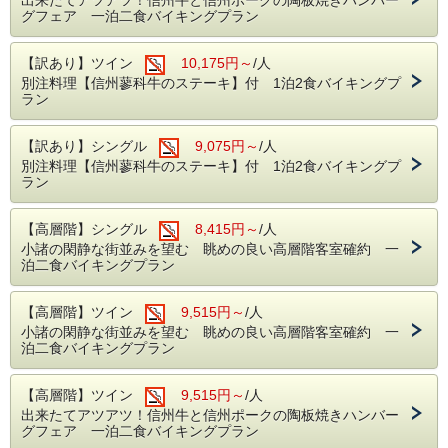
グフェア 一泊二食バイキングプラン
【訳あり】ツイン
10,175円～
/人
別注料理【信州蓼科牛のステーキ】付 1泊2食バイキングプ
ラン
【訳あり】シングル
9,075円～
/人
別注料理【信州蓼科牛のステーキ】付 1泊2食バイキングプ
ラン
【高層階】シングル
8,415円～
/人
小諸の閑静な街並みを望む 眺めの良い高層階客室確約 一
泊二食バイキングプラン
【高層階】ツイン
9,515円～
/人
小諸の閑静な街並みを望む 眺めの良い高層階客室確約 一
泊二食バイキングプラン
【高層階】ツイン
9,515円～
/人
出来たてアツアツ！信州牛と信州ポークの陶板焼きハンバー
グフェア 一泊二食バイキングプラン