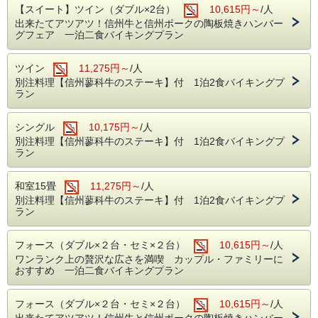
【スイート】ツイン（ダブル×2台）
10,615円～
/人
出来たてアツアツ！信州牛と信州ポークの陶板焼きハンバー
グフェア 一泊二食バイキングプラン
ツイン
11,275円～
/人
別注料理【信州蓼科牛のステーキ】付 1泊2食バイキングプ
ラン
シングル
10,175円～
/人
別注料理【信州蓼科牛のステーキ】付 1泊2食バイキングプ
ラン
和室15畳
11,275円～
/人
別注料理【信州蓼科牛のステーキ】付 1泊2食バイキングプ
ラン
フォース（ダブル×２台・セミ×２台）
10,615円～
/人
ワンランク上の贅沢な広さを満喫 カップル・ファミリーに
おすすめ 一泊二食バイキングプラン
フォース（ダブル×２台・セミ×２台）
10,615円～
/人
出来たてアツアツ！信州牛と信州ポークの陶板焼きハンバー