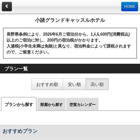
HOME
小諸グランドキャッスルホテル
長野県条例により、2026年6月ご宿泊分から、1人6,600円(消費税込)
以上のご宿泊に対し、200円の宿泊税がかかります。
入湯税(小学生未満は免除)と異なり、宿泊料金によって課税されます
ので、ご留意ください。
プラン一覧
おすすめ順
安い順
高い順
プランから探す
部屋から探す
空室カレンダー
おすすめプラン