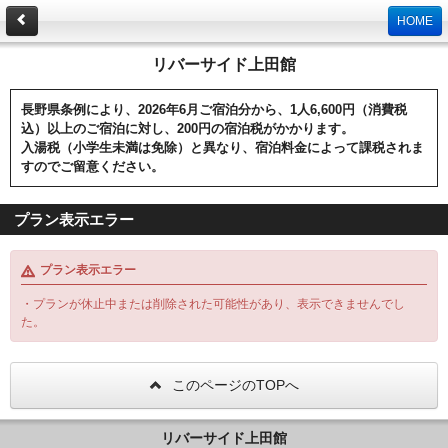
HOME
リバーサイド上田館
長野県条例により、2026年6月ご宿泊分から、1人6,600円（消費税
込）以上のご宿泊に対し、200円の宿泊税がかかります。
入湯税（小学生未満は免除）と異なり、宿泊料金によって課税されま
すのでご留意ください。
プラン表示エラー
プラン表示エラー
・プランが休止中または削除された可能性があり、表示できませんでし
た。
このページのTOPへ
リバーサイド上田館