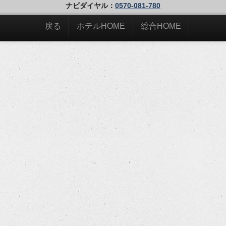
ナビダイヤル：
0570-081-780
戻る
ホテルHOME
総合HOME