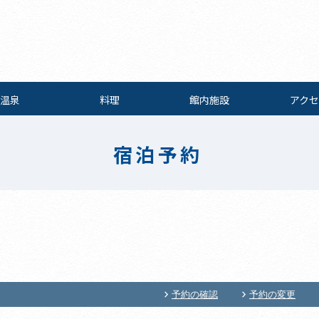
温泉
料理
館内施設
アクセ
宿泊予約
予約の確認
予約の変更