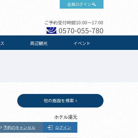
会員ログイン
ご予約受付時間10:00～17:00
0570-055-780
ス
周辺観光
イベント
他の施設を検索
ホテル湯元
予約のキャンセル
ログイン