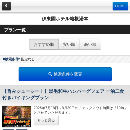
HOME
伊東園ホテル箱根湯本
プラン一覧
おすすめ順
安い順
高い順
■検索条件:
指定なし
検索条件を変更
【旨みジューシー！】黒毛和牛ハンバーグフェア 一泊二食
付きバイキングプラン
2026年7月18日～8月30日のチェックアウト時間は『10時』
とさせていただきます。
※8月30日チェックインのご予約は『11時』でございます。
もっと見る
毎回ご好評の黒毛和牛ハンバーグが今年もやって参ります！