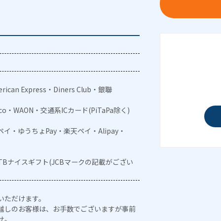
rican Express・Diners Club・銀聯
aco・WAON・交通系ICカード(PiTaPa除く)
メルペイ・ゆうちょPay・楽天ペイ・Alipay・
JTBナイスギフト(JCBマークの記載がござい
いただけます。
越しのお客様は、お手数でございますが事前
せ。