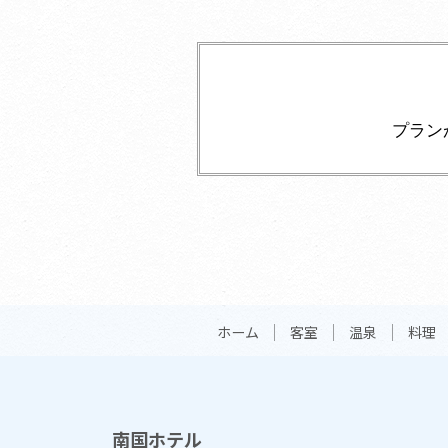
プラン
ホーム
客室
温泉
料理
南国ホテル