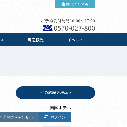
会員ログイン
ご予約受付時間10:00～17:00
0570-027-800
ス
周辺観光
イベント
他の施設を検索
南国ホテル
予約のキャンセル
ログイン