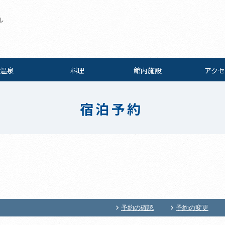
ル
温泉
料理
館内施設
アクセ
宿泊予約
予約の確認
予約の変更