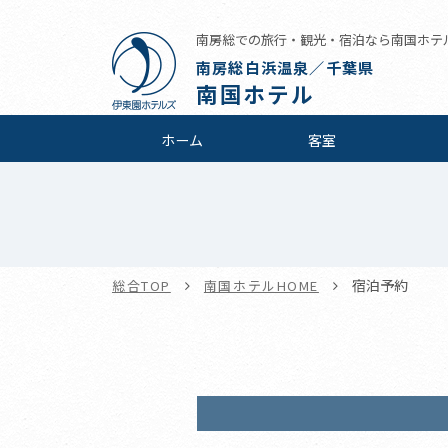
南房総での旅行・観光・宿泊なら南国ホテ
南房総白浜温泉／千葉県
南国ホテル
ホーム
客室
宿泊予約
総合TOP
南国ホテルHOME