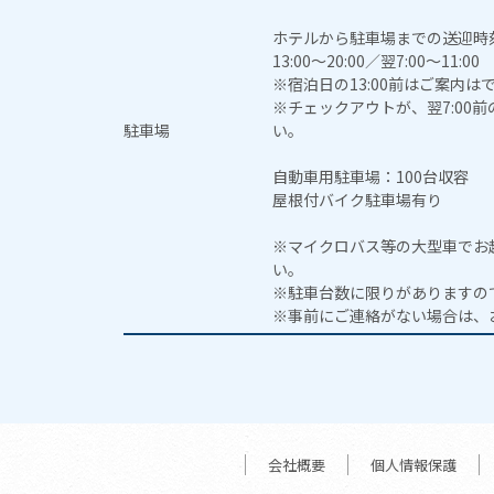
ホテルから駐車場までの送迎時
13:00～20:00／翌7:00～11:00
※宿泊日の13:00前はご案内は
※チェックアウトが、翌7:00
駐車場
い。
自動車用駐車場：100台収容
屋根付バイク駐車場有り
※マイクロバス等の大型車でお
い。
※駐車台数に限りがありますの
※事前にご連絡がない場合は、
会社概要
個人情報保護