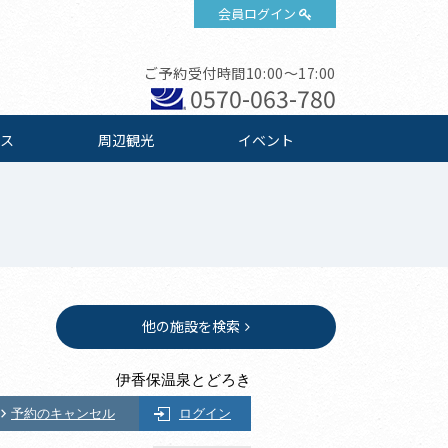
会員ログイン
ご予約受付時間10:00～17:00
0570-063-780
ス
周辺観光
イベント
他の施設を検索
伊香保温泉とどろき
予約のキャンセル
ログイン