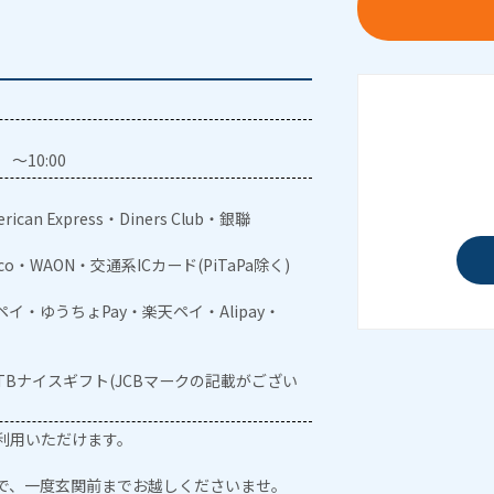
～10:00
rican Express・Diners Club・銀聯
aco・WAON・交通系ICカード(PiTaPa除く)
メルペイ・ゆうちょPay・楽天ペイ・Alipay・
JTBナイスギフト(JCBマークの記載がござい
利用いただけます。
で、一度玄関前までお越しくださいませ。