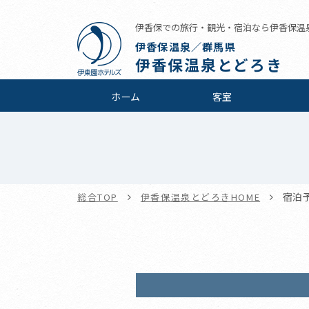
伊香保での旅行・観光・宿泊なら伊香保温
伊香保温泉／群馬県
伊香保温泉とどろき
ホーム
客室
宿泊
総合TOP
伊香保温泉とどろきHOME