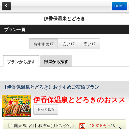
HOME
伊香保温泉とどろき
プラン一覧
おすすめ順
安い順
高い順
部屋から探す
プランから探す
【伊香保温泉とどろき】おすすめご宿泊プラン
伊
香保温泉とどろきのおスス
メプラン！
もっと見る
①期間限定フェア
【半露天風呂付】和洋室(リビング付）
18,315円～
/人
7月から8月は自由な組み合わせを楽しめるタコスフェア！