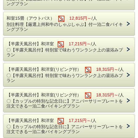
ングプラン
和室15畳（アウトバス）
12,815円～
/人
別注料理【厳選上州和牛のしゃぶしゃぶ】付一泊二食バイキ
ングプラン
【半露天風呂付】和洋室
17,215円～
/人
〇【半露天風呂付】特別室で味わうワンランク上の湯浴みプ
ラン
【半露天風呂付】和洋室(リビング付）
18,315円～
/人
〇【半露天風呂付】特別室で味わうワンランク上の湯浴みプ
ラン
【半露天風呂付】和洋室(リビング付）
18,315円～
/人
〇【カップルの特別な記念日に】アニバーサリープレートを
注文できる一泊二食バイキングプラン
【半露天風呂付】和洋室
17,215円～
/人
〇【カップルの特別な記念日に】アニバーサリープレートを
注文できる一泊二食バイキングプラン