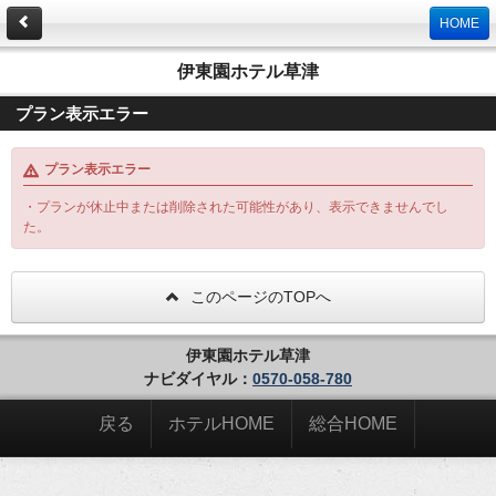
HOME
伊東園ホテル草津
プラン表示エラー
プラン表示エラー
・プランが休止中または削除された可能性があり、表示できませんでし
た。
このページのTOPへ
伊東園ホテル草津
ナビダイヤル：
0570-058-780
戻る
ホテルHOME
総合HOME