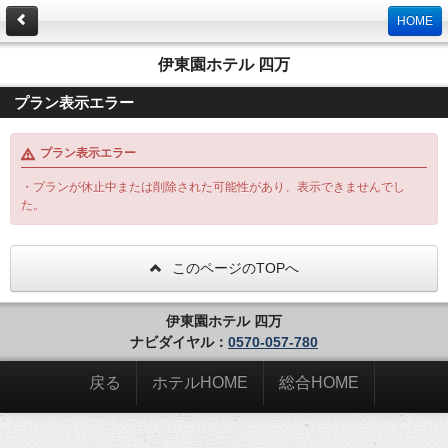
HOME
伊東園ホテル 四万
プラン表示エラー
プラン表示エラー
・プランが休止中または削除された可能性があり、表示できませんでし
た。
このページのTOPへ
伊東園ホテル 四万
ナビダイヤル：
0570-057-780
戻る
ホテルHOME
総合HOME