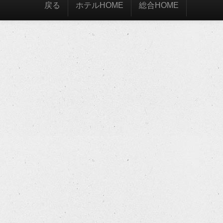
戻る
ホテルHOME
総合HOME