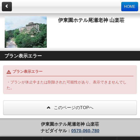
HOME
伊東園ホテル尾瀬老神 山楽荘
プラン表示エラー
プラン表示エラー
・プランが休止中または削除された可能性があり、表示できませんでし
た。
このページのTOPへ
伊東園ホテル尾瀬老神 山楽荘
ナビダイヤル：
0570-060-780