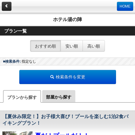
HOME
ホテル湯の陣
プラン一覧
おすすめ順
安い順
高い順
■検索条件:
指定なし
検索条件を変更
部屋から探す
プランから探す
【夏休み限定！】お子様大喜び！プールを楽しむ1泊2食バ
イキングプラン！