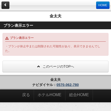
HOME
金太夫
プラン表示エラー
プラン表示エラー
・プランが休止中または削除された可能性があり、表示できませんでし
た。
このページのTOPへ
金太夫
ナビダイヤル：
0570-062-780
戻る
ホテルHOME
総合HOME