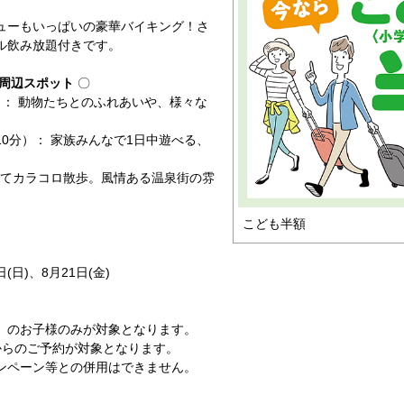
ューもいっぱいの豪華バイキング！さ
ル飲み放題付きです。
周辺スポット
〇
： 動物たちとのふれあいや、様々な
0分）： 家族みんなで1日中遊べる、
着てカラコロ散歩。風情ある温泉街の雰
こども半額
(日)、8月21日(金)
）のお子様のみが対象となります。
からのご予約が対象となります。
ンペーン等との併用はできません。