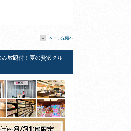
ページ先頭へ
飲み放題付！夏の贅沢グル