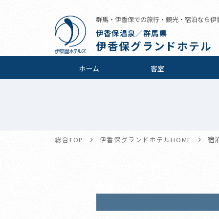
群馬・伊香保での旅行・観光・宿泊なら伊
伊香保温泉／群馬県
伊香保グランドホテル
ホーム
客室
宿
総合TOP
伊香保グランドホテルHOME