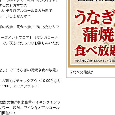
するのもおすすめ！
しい夕食時アルコール飲み放題で
ャージしませんか？
保の名湯「黄金の湯」でゆったりリフ
ューズメントフロア】（マンガコーナ
）で、夜までたっぷりお楽しみいただ
なし）で「うなぎの蒲焼き食べ放題」
うなぎの蒲焼き
月) ] の期間はチェックアウト10:00となり
11:00チェックアウト！）
べ放題の和洋折衷豪華バイキング！ソフ
サワー、焼酎、ワインなどアルコール
日開催中！