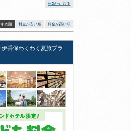
HOMEに戻る
すすめ順
料金が安い順
料金が高い順
◇伊香保わくわく夏旅プラ