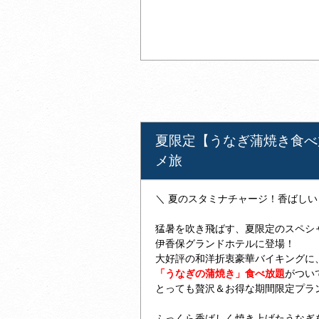
夏限定【うなぎ蒲焼き食べ
メ旅
＼ 夏のスタミナチャージ！香ばしい
猛暑を吹き飛ばす、夏限定のスペシ
伊香保グランドホテルに登場！
大好評の和洋折衷豪華バイキングに
「うなぎの蒲焼き」食べ放題
がつい
とっても贅沢＆お得な期間限定プラ
ふっくら香ばしく焼き上げたうなぎ