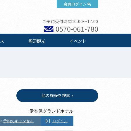
会員ログイン
ご予約受付時間10:00～17:00
0570-061-780
ス
周辺観光
イベント
他の施設を検索
伊香保グランドホテル
予約のキャンセル
ログイン