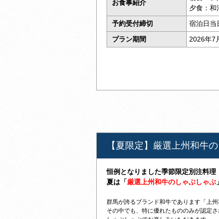
お食事紹介
夕食：和
予約受付締切
宿泊日当
プラン期間
2026年7
【夏限定】厳選上州和牛の
恒例となりました季節限定別注料理
夏は「
厳選上州和牛のしゃぶしゃぶ
群馬が誇るブランド和牛であります「上州
その中でも、特に優れたもののみが認定さ