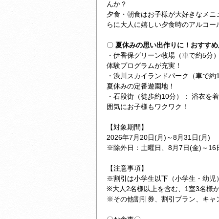
んか？
夕食・朝食はお子様が大好きなメニ
らに大人に嬉しい夕食時のアルコー
〇
夏休みの思い出作りに！おすすめ
・伊香保グリーン牧場（車で約5分）
体験プログラムが充実！
・渋川スカイランドパーク（車で約1
夏休みの定番遊園地！
・石段街（徒歩約10分）： 浴衣を
囲気にお子様もワクワク！
【対象期間】
2026年7月20日(月)～8月31日(月)
※除外日：土曜日、8月7日(金)～16日
【注意事項】
※割引は小学生以下（小学生・幼児
※大人2名様以上を含む、1室3名様
※その他割引券、割引プラン、キャ