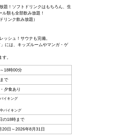
べ放題！ソフトドリンクはもちろん、生
ール類も全部飲み放題！
トドリンク飲み放題）
フレッシュ！サウナも完備。
ア」には、キッズルームやマンガ・ゲ
ます。
分～18時00分
分まで
 ・夕食あり
バイキング
中バイキング
日の18時まで
月20日～2026年8月31日