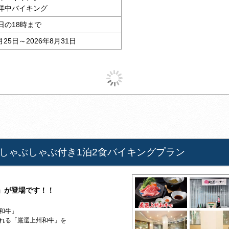
洋中バイキング
日の18時まで
月25日～2026年8月31日
しゃぶしゃぶ付き1泊2食バイキングプラン
」が登場です！！
和牛」
れる「厳選上州和牛」を