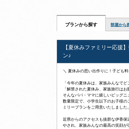
プランから探す
部屋から
【夏休みファミリー応援】
ン♪
＼ 夏休みの思い出作りに！子ども
「今年の夏休みは、家族みんなでど
「解禁された夏休み、家族旅行はお
そんなパパ・ママに嬉しいビッグニ
数量限定で、小学生以下のお子様の
ミリープランをご用意いたしました
近県からのアクセスも抜群な伊香保
やされ、家族みんなの最高の笑顔が