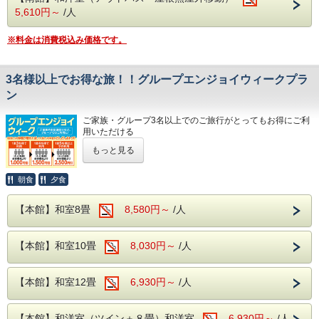
ぜひこのお得な機会をご利用して、ご旅行と観光をお楽しみ
5,610円～
/人
ください！
※料金は消費税込み価格です。
<
対象期間
>
2026年
3名様以上でお得な旅！！グループエンジョイウィークプラ
7月12日(日)～ 7月16日(木)
ン
9月 6日(日)～ 9月11日(金)
10月 4日(日)～10月 ８日(木)
ご家族・グループ3名以上でのご旅行がとってもお得にご利
用いただける
【グループエンジョイウィーク】を開催いたします！
もっと見る
<
注意事項
>
ご家族・グループ3名以上でのご旅行がとってもお得にご利
上記、期間内で2泊できる日程でのご利用が可能となりま
用いただける
朝食
夕食
す。
【グループエンジョイウィーク】を開催いたします！
期間に含まれない日程は、ご利用いただけませんので、ご注
【本館】和室8畳
8,580円～
/人
【対象期間】
意ください。
2026年
8月30日(日)～ 9月 4月(金)
2泊限定のプランとなります。
【本館】和室10畳
8,030円～
/人
9月27日(日)～10月 2日(金)
ご予約後に1泊、3泊以上に変更される場合は通常プランの
11月 8日(日)～11月13日(金)
11月29日(日)～12月 4日(金)
料金となります。
【料金】
【本館】和室12畳
6,930円～
/人
1室3名様 →1名様あたり本体価格より1,000円引き
1室4名様 →1名様あたり本体価格より1,500円引き
1室5名様以上 →1名様あたり本体価格より2,500円引き
【本館】和洋室（ツイン＋８畳）和洋室
6,930円～
/人