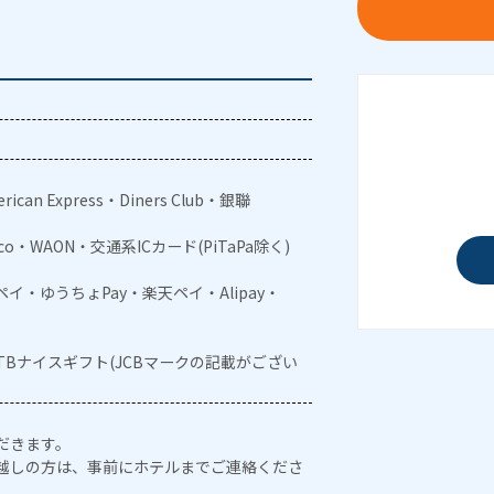
rican Express・Diners Club・銀聯
aco・WAON・交通系ICカード(PiTaPa除く)
メルペイ・ゆうちょPay・楽天ペイ・Alipay・
JTBナイスギフト(JCBマークの記載がござい
だきます。
越しの方は、事前にホテルまでご連絡くださ