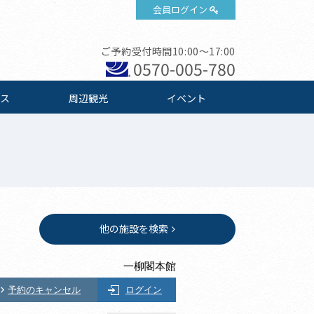
会員ログイン
ご予約受付時間10:00～17:00
0570-005-780
ス
周辺観光
イベント
他の施設を検索
一柳閣本館
予約のキャンセル
ログイン