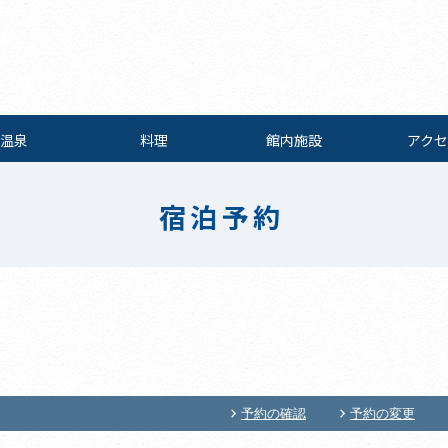
温泉
料理
館内施設
アクセ
宿泊予約
予約の確認
予約の変更