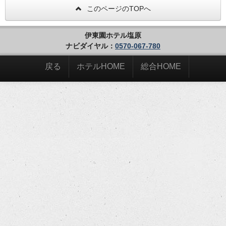
このページのTOPへ
伊東園ホテル塩原
ナビダイヤル：
0570-067-780
戻る
ホテルHOME
総合HOME