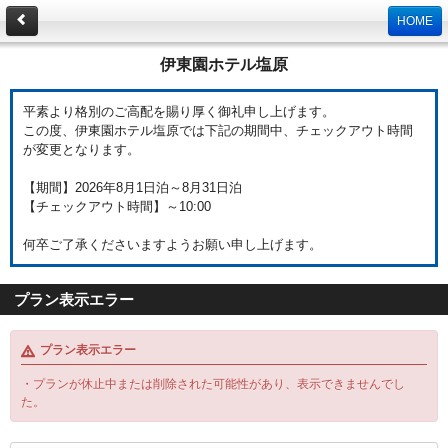
HOME
伊東園ホテル塩原
平素より格別のご高配を賜り厚く御礼申し上げます。
この度、伊東園ホテル塩原では下記の期間中、チェックアウト時間
が変更となります。
【期間】2026年8月1日泊～8月31日泊
【チェックアウト時間】～10:00
何卒ご了承くださいますようお願い申し上げます。
プラン表示エラー
プラン表示エラー
・プランが休止中または削除された可能性があり、表示できませんでし
た。