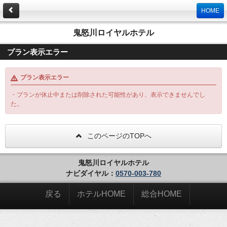
HOME
鬼怒川ロイヤルホテル
プラン表示エラー
プラン表示エラー
・プランが休止中または削除された可能性があり、表示できませんでし
た。
このページのTOPへ
鬼怒川ロイヤルホテル
ナビダイヤル：
0570-003-780
戻る
ホテルHOME
総合HOME