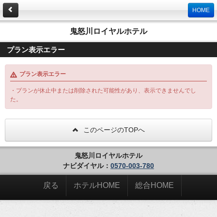
HOME
鬼怒川ロイヤルホテル
プラン表示エラー
プラン表示エラー
・プランが休止中または削除された可能性があり、表示できませんでし
た。
このページのTOPへ
鬼怒川ロイヤルホテル
ナビダイヤル：
0570-003-780
戻る
ホテルHOME
総合HOME