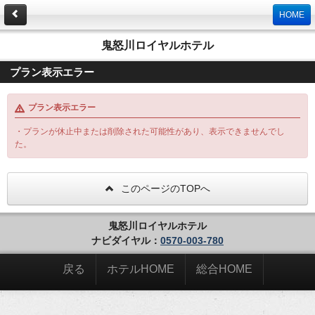
HOME
鬼怒川ロイヤルホテル
プラン表示エラー
プラン表示エラー
・プランが休止中または削除された可能性があり、表示できませんでし
た。
このページのTOPへ
鬼怒川ロイヤルホテル
ナビダイヤル：
0570-003-780
戻る
ホテルHOME
総合HOME