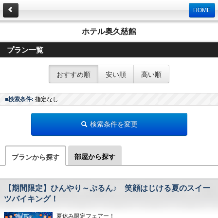
HOME
ホテル奥久慈館
プラン一覧
おすすめ順
安い順
高い順
■検索条件:
指定なし
検索条件を変更
部屋から探す
プランから探す
【期間限定】ひんやり～ぷるん♪ 笑顔はじける夏のスイー
ツバイキング！
夏休み限定フェアー！