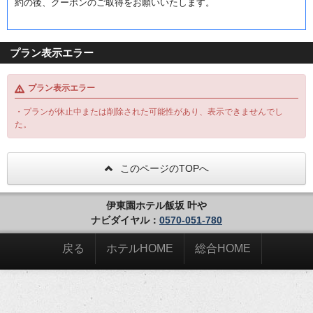
約の後、クーポンのご取得をお願いいたします。
プラン表示エラー
プラン表示エラー
・プランが休止中または削除された可能性があり、表示できませんでし
た。
このページのTOPへ
伊東園ホテル飯坂 叶や
ナビダイヤル：
0570-051-780
戻る
ホテルHOME
総合HOME