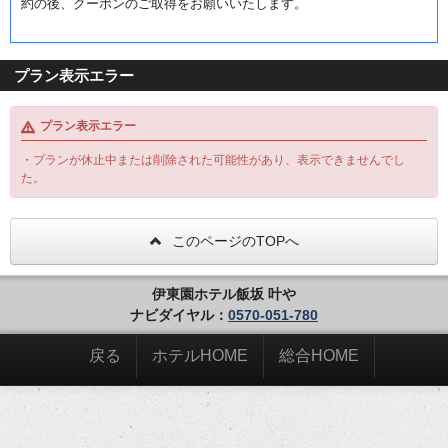
約の後、クーポンのご取得をお願いいたします。
プラン表示エラー
プラン表示エラー
・プランが休止中または削除された可能性があり、表示できませんでし
た。
このページのTOPへ
伊東園ホテル飯坂 叶や
ナビダイヤル：
0570-051-780
戻る
ホテルHOME
総合HOME