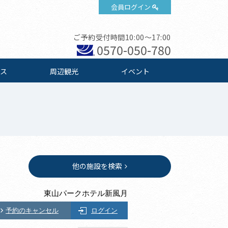
会員ログイン
ご予約受付時間10:00～17:00
0570-050-780
ス
周辺観光
イベント
他の施設を検索
東山パークホテル新風月
予約のキャンセル
ログイン