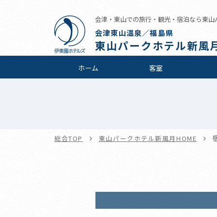
会津・東山での旅行・観光・宿泊なら東山
会津東山温泉／福島県
東山パークホテル新風
ホーム
客室
総合TOP
東山パークホテル新風月HOME