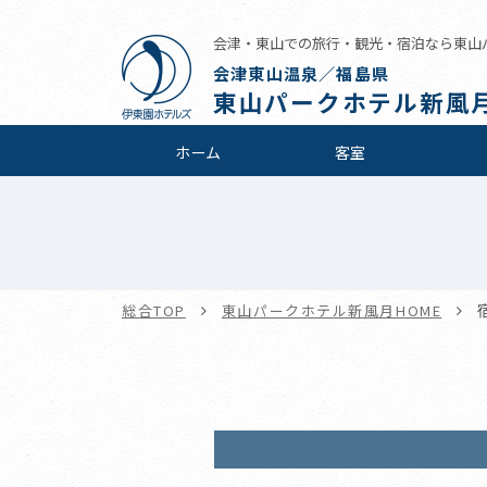
会津・東山での旅行・観光・宿泊なら東山
会津東山温泉／福島県
東山パークホテル新風
ホーム
客室
総合TOP
東山パークホテル新風月HOME