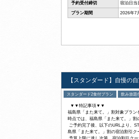
予約受付締切
宿泊日当
プラン期間
2026年7
【スタンダード】自慢の自
スタンダード2食付プラン
飲み放題
▼▼特記事項▼▼
福島県「また来て。」割対象プラン
時点では、福島県「また来て。」割
ご予約完了後、以下のURLより、ST
島県「また来て。」割の宿泊割引ク
予算上限に達し次第、宿泊割引クー