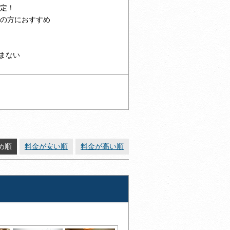
限定！
アの方におすすめ
まない
め順
料金が安い順
料金が高い順