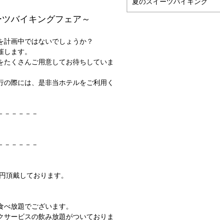
夏のスイーツバイキング
ーツバイキングフェア～
を計画中ではないでしょうか？
催します。
をたくさんご用意してお待ちしていま
行の際には、是非当ホテルをご利用く
－－－－－－
－－－－－－
0円頂戴しております。
食べ放題でございます。
クサービスの飲み放題がついておりま