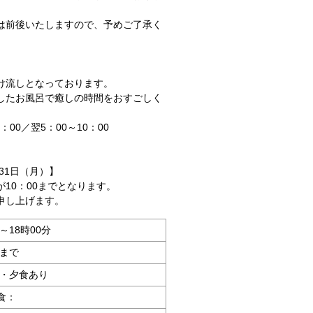
は前後いたしますので、予めご了承く
け流しとなっております。
したお風呂で癒しの時間をおすごしく
00／翌5：00～10：00
月31日（月）】
10：00までとなります。
申し上げます。
分～18時00分
分まで
 ・夕食あり
食：