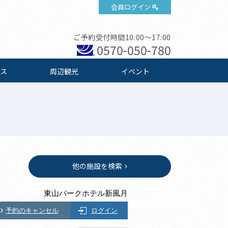
会員ログイン
ご予約受付時間10:00～17:00
0570-050-780
ス
周辺観光
イベント
他の施設を検索
東山パークホテル新風月
予約のキャンセル
ログイン