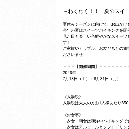
～わくわく！！ 夏のスイ
夏休みシーズンに向けて、お出かけ
今年の夏はスイーツバイキングを開
見た目も楽しい色鮮やかなスイーツ
す！
ご家族やカップル、お友だちとの旅
ださいませ！
－－－【開催期間】－－－－－－－
2026年
7月18日（土）～8月31日（月）
－－－－－－－－－－－－－－－－
《入湯税》
入湯税は大人の方お1人様あたり35
《お食事》
・夕食・朝食は和洋中バイキングで
夕食はアルコールとソフトドリン