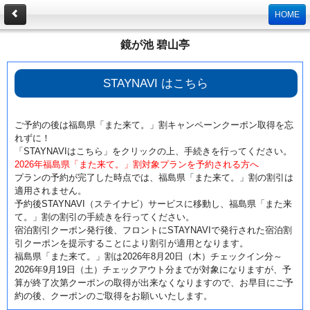
HOME
鏡が池 碧山亭
STAYNAVI はこちら
ご予約の後は福島県「また来て。」割キャンペーンクーポン取得を忘
れずに！
「STAYNAVIはこちら」をクリックの上、手続きを行ってください。
2026年福島県「また来て。」割対象プランを予約される方へ
プランの予約が完了した時点では、福島県「また来て。」割の割引は
適用されません。
予約後STAYNAVI（ステイナビ）サービスに移動し、福島県「また来
て。」割の割引の手続きを行ってください。
宿泊割引クーポン発行後、フロントにSTAYNAVIで発行された宿泊割
引クーポンを提示することにより割引が適用となります。
福島県「また来て。」割は2026年8月20日（木）チェックイン分～
2026年9月19日（土）チェックアウト分までが対象になりますが、予
算が終了次第クーポンの取得が出来なくなりますので、お早目にご予
約の後、クーポンのご取得をお願いいたします。