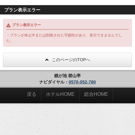
プラン表示エラー
プラン表示エラー
・プランが休止中または削除された可能性があり、表示できませんでし
た。
このページのTOPへ
鏡が池 碧山亭
ナビダイヤル：
0570-052-780
戻る
ホテルHOME
総合HOME