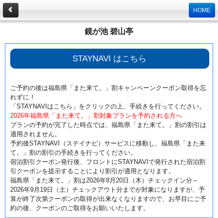
HOME
鏡が池 碧山亭
STAYNAVI はこちら
ご予約の後は福島県「また来て。」割キャンペーンクーポン取得を忘
れずに！
「STAYNAVIはこちら」をクリックの上、手続きを行ってください。
2026年福島県「また来て。」割対象プランを予約される方へ
プランの予約が完了した時点では、福島県「また来て。」割の割引は
適用されません。
予約後STAYNAVI（ステイナビ）サービスに移動し、福島県「また来
て。」割の割引の手続きを行ってください。
宿泊割引クーポン発行後、フロントにSTAYNAVIで発行された宿泊割
引クーポンを提示することにより割引が適用となります。
福島県「また来て。」割は2026年8月20日（木）チェックイン分～
2026年9月19日（土）チェックアウト分までが対象になりますが、予
算が終了次第クーポンの取得が出来なくなりますので、お早目にご予
約の後、クーポンのご取得をお願いいたします。