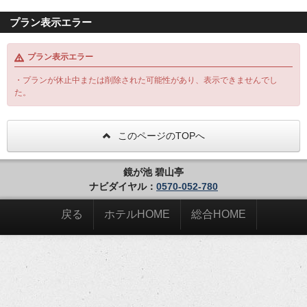
プラン表示エラー
プラン表示エラー
・プランが休止中または削除された可能性があり、表示できませんでし
た。
このページのTOPへ
鏡が池 碧山亭
ナビダイヤル：
0570-052-780
戻る
ホテルHOME
総合HOME