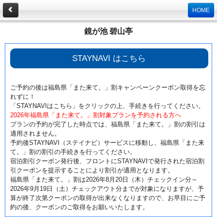
HOME
鏡が池 碧山亭
STAYNAVI はこちら
ご予約の後は福島県「また来て。」割キャンペーンクーポン取得を忘
れずに！
「STAYNAVIはこちら」をクリックの上、手続きを行ってください。
2026年福島県「また来て。」割対象プランを予約される方へ
プランの予約が完了した時点では、福島県「また来て。」割の割引は
適用されません。
予約後STAYNAVI（ステイナビ）サービスに移動し、福島県「また来
て。」割の割引の手続きを行ってください。
宿泊割引クーポン発行後、フロントにSTAYNAVIで発行された宿泊割
引クーポンを提示することにより割引が適用となります。
福島県「また来て。」割は2026年8月20日（木）チェックイン分～
2026年9月19日（土）チェックアウト分までが対象になりますが、予
算が終了次第クーポンの取得が出来なくなりますので、お早目にご予
約の後、クーポンのご取得をお願いいたします。