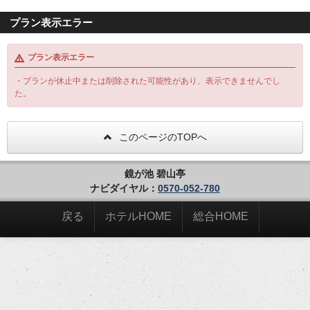
プラン表示エラー
プラン表示エラー
・プランが休止中または削除された可能性があり、表示できませんでし
た。
このページのTOPへ
鏡が池 碧山亭
ナビダイヤル：
0570-052-780
戻る
ホテルHOME
総合HOME