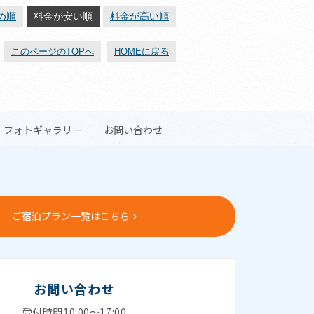
め順
料金が安い順
料金が高い順
このページのTOPへ
HOMEに戻る
フォトギャラリー
お問い合わせ
ご宿泊プラン一覧はこちら
お問い合わせ
受付時間10:00～17:00