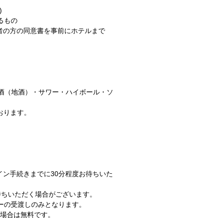
)
るもの
者の方の同意書を事前にホテルまで
本酒（地酒）・サワー・ハイボール・ソ
おります。
イン手続きまでに30分程度お待ちいた
ちいただく場合がございます。
ーの受渡しのみとなります。
の場合は無料です。