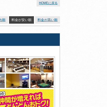
HOMEに戻る
め順
料金が安い順
料金が高い順