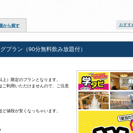
おすす
屋から探す
ングプラン（90分無料飲み放題付）
以上）限定のプランとなります。
はご利用いただけませんので、ご注意
ほど値段が安くなっちゃいます。
★