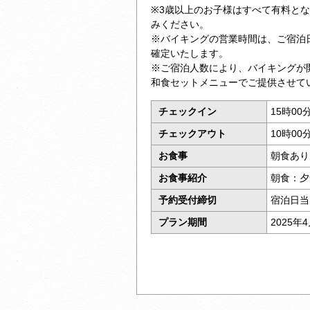
※3歳以上のお子様はすべて有料と
みください。
※バイキングの営業時間は、ご宿泊日
確定いたします。
※ご宿泊人数により、バイキングが
和食セットメニューでご提供させて
チェックイン
15時00
チェックアウト
10時00
お食事
朝食あり
お食事紹介
朝食：夕
予約受付締切
宿泊日当
プラン期間
2025年