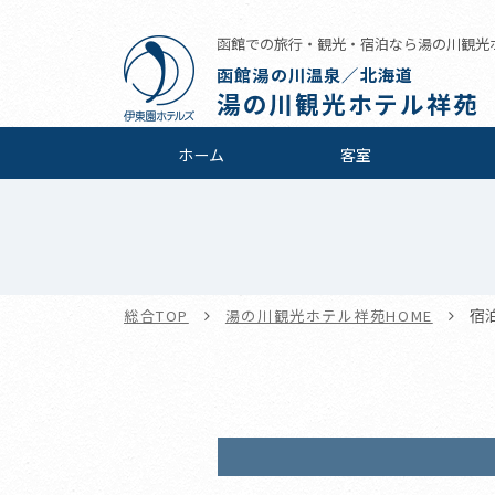
函館での旅行・観光・宿泊なら湯の川観光
函館湯の川温泉／北海道
湯の川観光ホテル祥苑
ホーム
客室
宿
総合TOP
湯の川観光ホテル祥苑HOME