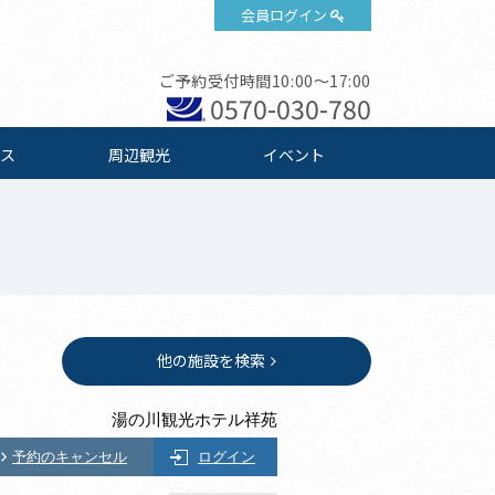
会員ログイン
ご予約受付時間10:00～17:00
0570-030-780
ス
周辺観光
イベント
他の施設を検索
湯の川観光ホテル祥苑
予約のキャンセル
ログイン