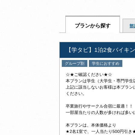
プランから探す
部
【学タビ】1泊2食バイキ
グループ割
学生におすすめ
☆★ご確認ください★☆
本プランは学生（大学生・専門学生
上記に該当しないお客様は本プラン
ください。
卒業旅行やサークル合宿に最適！！
一部屋当たりの人数が多ければ多い
本プランは、本体価格より
★2名1室で、一人当たり500円引き