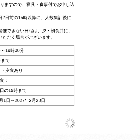
なりますので、寝具・食事付でお申し込
2日前の15時以降に、人数集計後に
開催できない日程は、夕・朝食共に、
いただく場合がございます。
分～19時00分
分まで
 ・夕食あり
食：
日の19時まで
4月1日～2027年2月28日