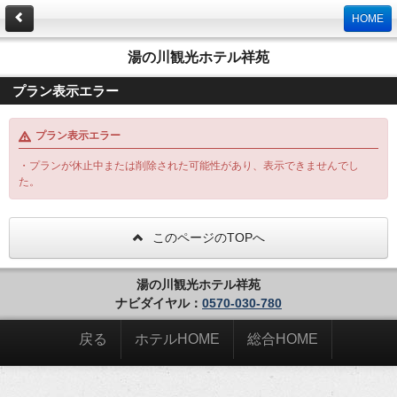
HOME
湯の川観光ホテル祥苑
プラン表示エラー
プラン表示エラー
・プランが休止中または削除された可能性があり、表示できませんでし
た。
このページのTOPへ
湯の川観光ホテル祥苑
ナビダイヤル：
0570-030-780
戻る
ホテルHOME
総合HOME