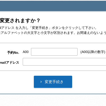
を変更されますか？
-mailアドレス を入力し「変更手続き」ボタンをクリックして下さい。
レスはアルファベットの大文字と小文字が区別されます。お間違えのないよ
A00
(A00以降の数字)
予約No.
mailアドレス