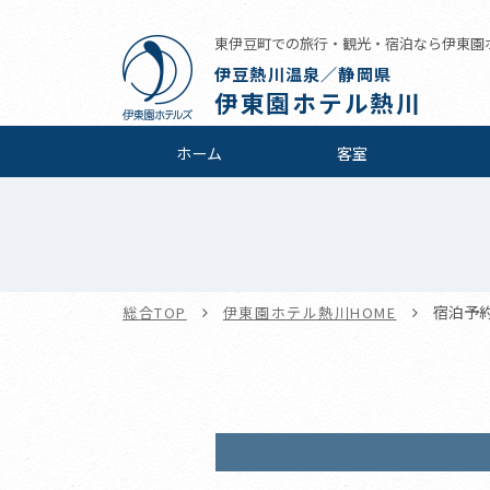
東伊豆町での旅行・観光・宿泊なら伊東園
伊豆熱川温泉／静岡県
伊東園ホテル熱川
ホーム
客室
宿泊予
総合TOP
伊東園ホテル熱川HOME