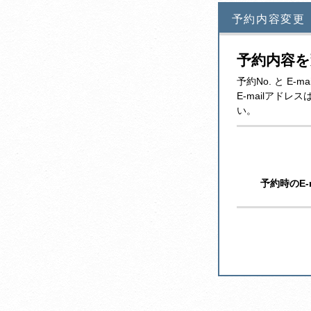
予約内容変更
予約内容
予約No. と E
E-mailアド
い。
予約時のE-