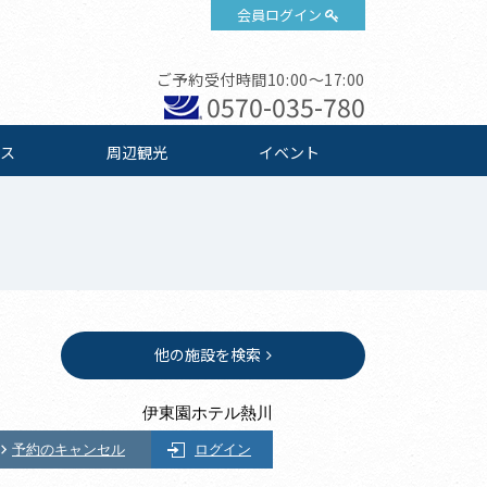
会員ログイン
ご予約受付時間10:00～17:00
0570-035-780
ス
周辺観光
イベント
他の施設を検索
伊東園ホテル熱川
予約のキャンセル
ログイン