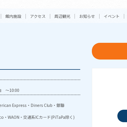
館内施設
アクセス
周辺観光
お知らせ
イベント
 ～10:00
rican Express・Diners Club・銀聯
aco・WAON・交通系ICカード(PiTaPa除く)