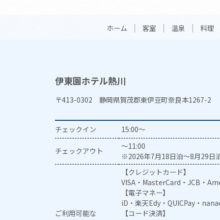
ホーム
客室
温泉
料理
伊東園ホテル熱川
〒413-0302 静岡県賀茂郡東伊豆町奈良本1267-2
チェックイン
15:00～
～11:00
チェックアウト
※2026年7月18日泊～8月29日泊
【クレジットカード】
VISA・MasterCard・JCB・Ame
【電子マネー】
iD・楽天Edy・QUICPay・nan
ご利用可能な
【コード決済】