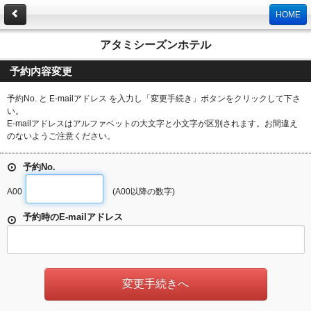
HOME
アタミシーズンホテル
予約内容変更
予約No. と E-mailアドレス を入力し「変更手続き」ボタンをクリックして下さ
い。
E-mailアドレスはアルファベットの大文字と小文字が区別されます。お間違え
のないようご注意ください。
予約No.
A00
(A00以降の数字)
予約時のE-mailアドレス